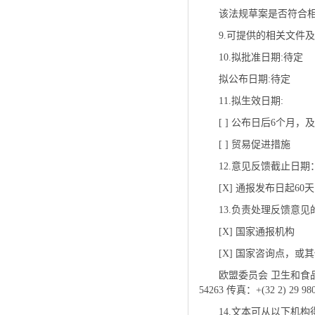
该法规草案是否符合相关国
9.可提供的相关文件及
10.拟批准日期:待定
拟公布日期:待定
11.拟生效日期:
[ ] 公布日后6个月，
[ ] 贸易促进措施
12.意见反馈截止日期
[X] 通报发布日起60天，
13.负责处理反馈意见
[X] 国家通报机构
[X] 国家咨询点，或
欧盟委员会 卫生和食品安
54263 传真：+(32 2) 29 9
14.文本可从以下机构