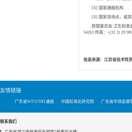
[X] 国家通报机构
[X] 国家咨询点，或
欧盟委员会 卫生和食品安
54263 传真：+(32 2) 29 9
信息来源：江苏省技术性
友情链接
广东省WTO/TBT通报
中国标准化研究院
广东省市场监督
联系我们
广东省湛江市开发区乐宾路7号质监大楼