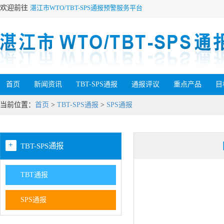
欢迎前往
湛江市WTO/TBT-SPS通报预警服务平台
首页
新闻资讯
TBT-SPS通报
通报评议
重点产品
目
当前位置：
首页
>
TBT-SPS通报
>
SPS通报
+
TBT-SPS通报
TBT通报
SPS通报