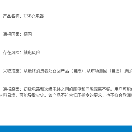
产品名称：USB充电器
通报国家：德国
存在风险：触电风险
采取措施：从最终消费者处召回产品（自愿）,从市场撤回（自愿）,向
通报原因：初级电路和次级电路之间的爬电和间隙距离不够。用户可能
材料易燃，可能导致火灾。该产品不符合低压指令的要求，也不符合欧洲标准E