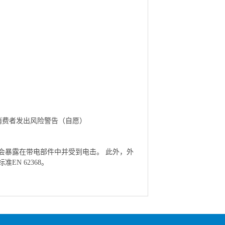
消费者发出风险警告（自愿）
会暴露在带电部件中并受到电击。 此外，外
N 62368。