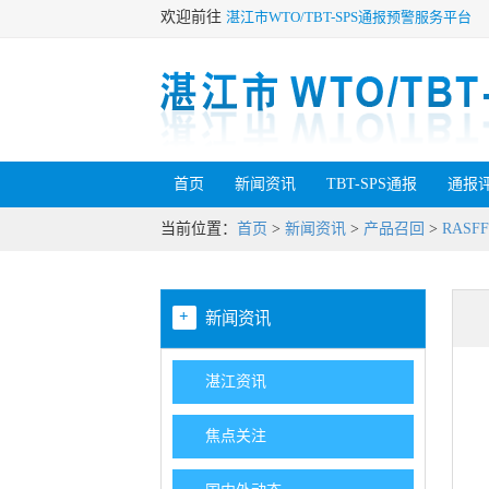
欢迎前往
湛江市WTO/TBT-SPS通报预警服务平台
首页
新闻资讯
TBT-SPS通报
通报
当前位置：
首页
>
新闻资讯
>
产品召回
>
RASFF
+
新闻资讯
湛江资讯
焦点关注