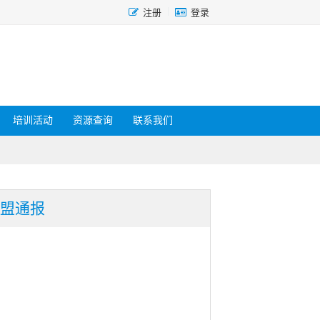
|
注册
登录
培训活动
资源查询
联系我们
欧盟通报