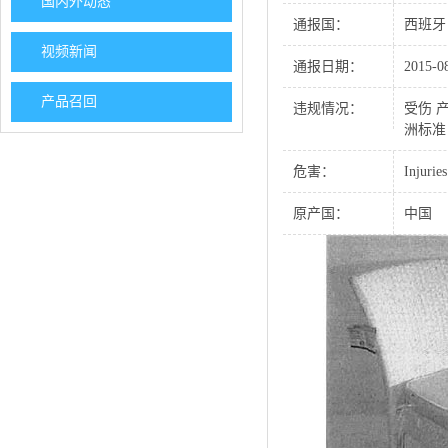
国内外动态
通报国：
西班牙
视频新闻
通报日期：
2015-0
产品召回
违规情况：
受伤 
洲标准 E
危害：
Injuries
原产国：
中国