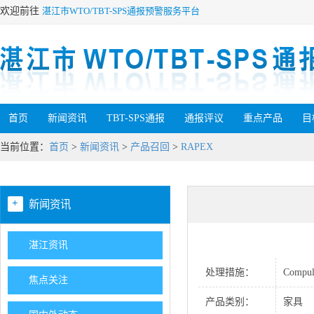
欢迎前往
湛江市WTO/TBT-SPS通报预警服务平台
首页
新闻资讯
TBT-SPS通报
通报评议
重点产品
目
当前位置：
首页
>
新闻资讯
>
产品召回
>
RAPEX
+
新闻资讯
湛江资讯
处理措施：
Compuls
焦点关注
产品类别：
家具