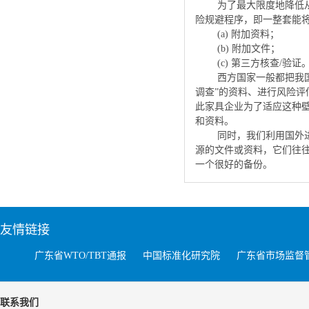
为了最大限度地降低
险规避程序，即一整套能
(a)
附加资料；
(b)
附加文件；
(c)
第三方核查
/
验证
西方国家一般都把我
调查”的资料、进行风险评
此家具企业为了适应这种
和资料。
同时，我们利用国外
源的文件或资料，它们往往
一个很好的备份。
友情链接
广东省WTO/TBT通报
中国标准化研究院
广东省市场监督
联系我们