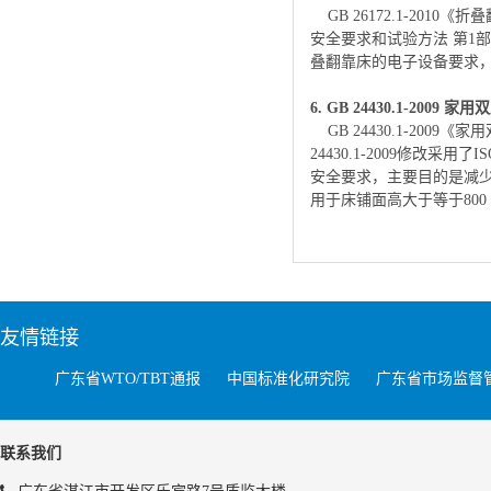
GB 26172.1-2010
安全要求和试验方法 第1
叠翻靠床的电子设备要求
6.
GB 24430.1-2009
家用双
GB 24430.1-20
24430.1-2009修改采
安全要求，主要目的是减
用于床铺面高大于等于80
友情链接
广东省WTO/TBT通报
中国标准化研究院
广东省市场监督
联系我们