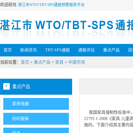
欢迎前往
湛江市WTO/TBT-SPS通报预警服务平台
首页
新闻资讯
TBT-SPS通报
通报评议
重点产品
目
当前位置：
首页
>
重点产品
>
家具
>
中国市场
+
重点产品
家用电器
我国家具强制性标准中，与产
纺织服装
22793.1-2008《家具
施的。下面介绍其主要内