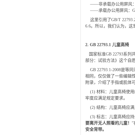
——非承载办公用屏风：GB/T 
——承载办公用屏风：GB/T 22
这里引用了GB/T 2279
6.6。所以，我们认为，这里引用的G
2. GB 22793.1 儿童高椅
国家标准GB 22793系列共
部分：试验方法》这个自愿性标准
GB 22793.1-2008
相同，仅仅做了一些编辑
附录，介绍了手指或肌体
(1) 材料：儿童高椅使
牢度应满足规定要求。
(2) 结构：儿童高椅应
(3) 标志：儿童高椅应
要离开无人照看的儿童！
安全背带。