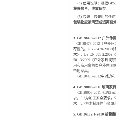
(4) 使用说明：根据GB
将来参考，注重保存
。
(5) 包装：包装用的任
包装物应被清楚或远离婴
3. GB 28478-2012
户外休
GB 28478-2012《
荐性的。GB 28478-20
求》、BS EN 581-2
581-3:2009《户外
用和商用桌椅类户外休闲
街用家具。
GB 28478-2012
4. GB 28008-2011
玻璃家
GB 28008-2011《
求，5.2为加工安全要求，
求，5.7为木制部件与金
5. GB 26172.1-2010
折叠翻