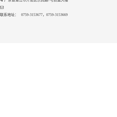
广东省湛江市开发区乐宾路7号质监大楼
联系地址：
0759-3153677，0759-3153669