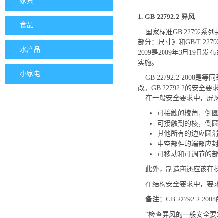
家具
1. GB 22792.2 屏风
食品
国家标准GB 22792系列共
部分：尺寸》和GB/T 227
水产品
2009是2009年3月19日发布
实施。
小家电
GB 22792.2-2008
改。GB 22792.2的
在一般安全要求中，屏风
可接触的棱角，倒圆
可接触到的棱，倒圆
其他所有的边应圆
中空部件的端部应
可移动和可调节的
此外，制造商还应该在操
在结构安全要求中，要求屏风
备注
：GB 22792.2-2
“检查屏风的一般安全要求和