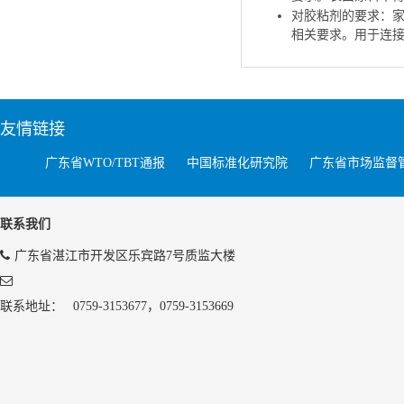
对胶粘剂的要求：家具
相关要求。用于连
友情链接
广东省WTO/TBT通报
中国标准化研究院
广东省市场监督
联系我们
广东省湛江市开发区乐宾路7号质监大楼
联系地址：
0759-3153677，0759-3153669