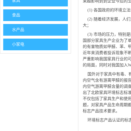
家具
来越影响到到企业今后的
(1) 各国政府的环境立
食品
(2) 随着经济发展，人
大；
水产品
(3) 市场的压力，特别
国部分家具生产企业为了
小家电
的有害物质如甲醛、苯、
近年来消费者投诉现象不
严重影响我国家具行业的
的局面，同时对我国加入W
国外对于家具中有毒、有害
内空气含有游离甲醛的报告
内空气游离甲醛含量的调查
出了北欧家具环境标志标准
不仅包括了家具生产和使
题，对家具产品生命周期
标志产品技术要求。
环境标志产品认证的标志