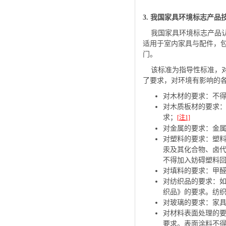
3. 我国家具环境标志产品
我国家具环境标志产品认证所
适用于室内家具与配件，
门。
该标准为指导性标准，对
了要求，对环境有影响的
对木材的要求：不
对木质板材的要求：木
求；
[注1]
对金属的要求：金属
对塑料的要求：塑料
汞及其化合物、卤代
不得加入妨碍塑料
对填料的要求：甲
对纺织品的要求：如果
织品》的要求。纺
对玻璃的要求：家
对材料表面处理的要求
要求。表面涂料不