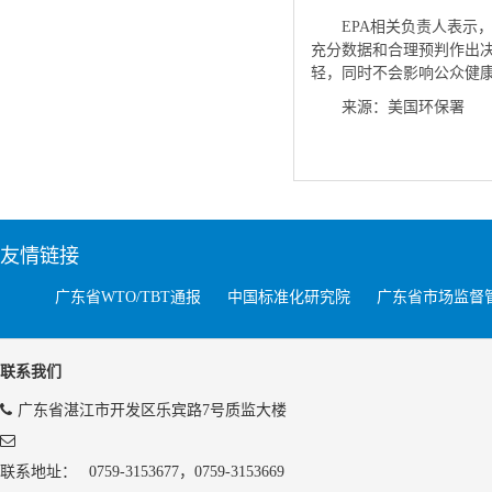
EPA相关负责人表示
充分数据和合理预判作出决
轻，同时不会影响公众健康
来源：美国环保署
友情链接
广东省WTO/TBT通报
中国标准化研究院
广东省市场监督
联系我们
广东省湛江市开发区乐宾路7号质监大楼
联系地址：
0759-3153677，0759-3153669