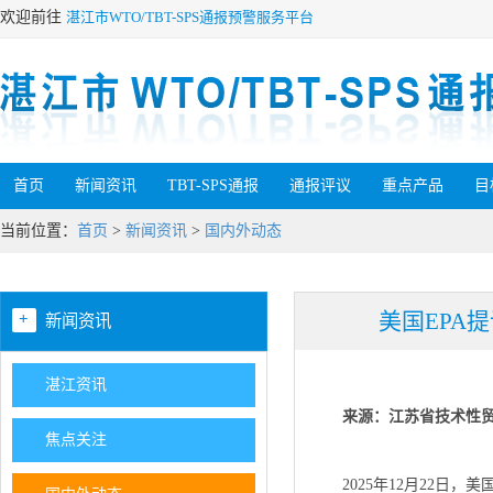
欢迎前往
湛江市WTO/TBT-SPS通报预警服务平台
首页
新闻资讯
TBT-SPS通报
通报评议
重点产品
目
当前位置：
首页
>
新闻资讯
>
国内外动态
美国EPA
+
新闻资讯
湛江资讯
来源：江苏省技术性
焦点关注
2025年12月22日