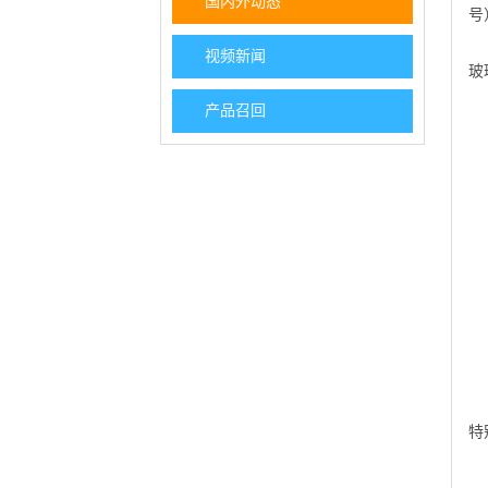
国内外动态
号
视频新闻
玻
产品召回
特