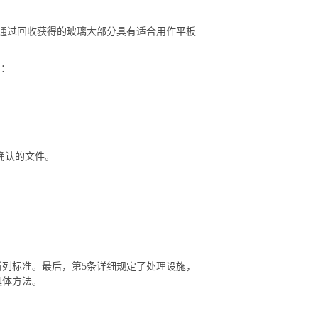
通过回收获得的玻璃大部分具有适合用作平板
）：
。
确认的文件。
所列标准。最后，第5条详细规定了处理设施，
具体方法。