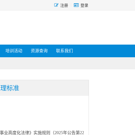
|
注册
登录
培训活动
资源查询
联系我们
处理标准
事业高度化法律》实施规则（2025年公告第22