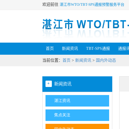
欢迎前往
湛江市WTO/TBT-SPS通报预警服务平台
首页
新闻资讯
TBT-SPS通报
通报
当前位置：
首页
>
新闻资讯
>
国内外动态
+
新闻资讯
湛江资讯
焦点关注