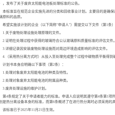
），发布了关于废弃太阳能电池板处理标准的公告。
本标准旨在规范企业实施先进的分类和回收事业计划。主要目的是确保
璃原料的品质。
希望实施该计划的企业（以下简称“申请人”）需提交以下文件（第1条
1.关于废物处理设施处理原理的文件。
2.证明在处理过程中获得的玻璃符合公认玻璃原料质量标准的评估文件
3.详细记录因安装废物处理设施而对周边环境造成影响的评估文件。
4.（采用热分离方式时）从投入至处理完成整个过程中碳物质平衡得到
计划书本身应明确以下事项（第2条）：
1.处理对象废弃太阳能电池的种类及特性。
2.处理对象废弃太阳能电池的附属品种类。
3.废弃处理设施的维护计划。
第4条规定了关于申请者能力的标准。申请人应说明其遵守第4条第1项
别是热分离设备本身的标准，而第6条概述了在进行热分离时必须采用的
该标准已于2025年11月21日生效。